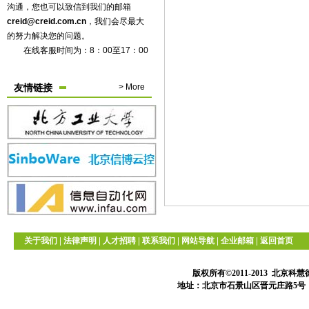
沟通，您也可以致信到我们的邮箱
creid@creid.com.cn
，我们会尽最大
的努力解决您的问题。
在线客服时间为：8：00至17：00
友情链接
> More
|
|
|
|
|
|
关于我们
法律声明
人才招聘
联系我们
网站导航
企业邮箱
返回首页
版权所有©2011-2013 北
地址：北京市石景山区晋元庄路5号 邮编：10