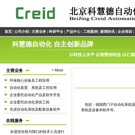
|
|
|
|
|
|
|
|
首页
公司介绍
主营业务
科研平台
产品中心
工程案例
新闻快讯
企业培训
科慧德自动化 自主创新品牌
以科技上水平 以智慧创收益 以仁
主营业务
> More
环保核心设备及工程应用
自动化装置、系统及工控应用
企业委托自动化产品及软件开发
企业委托自动化系统工程
包括：德国西门子自动化系统及
先进自动化系统及配套设备软件
系统及设备和软件等。
在线服务
欢迎您在线与我们的技术人员进行