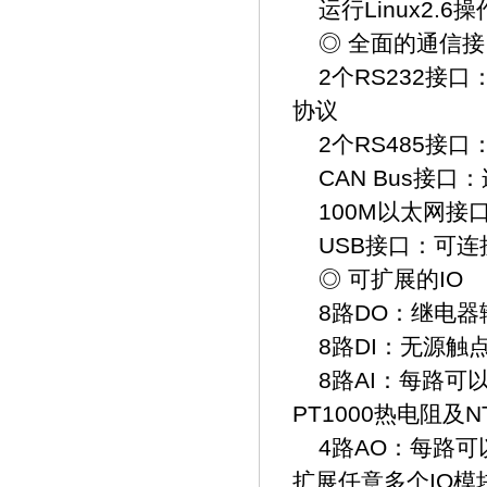
运行Linux2.6
◎ 全面的通信接
2个RS232接口
协议
2个RS485接口
CAN Bus接口
100M以太网接口
USB接口：可连
◎ 可扩展的IO
8路DO：继电器输出
8路DI：无源触
8路AI：每路可以测
PT1000热电阻及
4路AO：每路可以输
扩展任意多个IO模