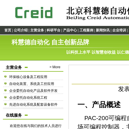
|
|
|
|
|
|
|
|
首页
公司介绍
主营业务
科研平台
产品中心
工程案例
新闻快讯
企业培训
科慧德自动化 自主创新品牌
以科技上水平 以智慧创收益 以仁
主营业务
> More
环保核心设备及工程应用
自动化装置、系统及工控应用
发表
企业委托自动化产品及软件开发
企业委托自动化系统工程
一、产品概述
先进自动化系统及配套设备软件
在线服务
PAC-200可编
场可编程控制器，
欢迎您在线与我们的技术人员进行