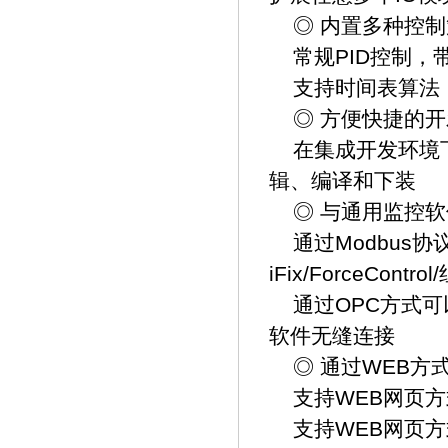
◎ 内置多种控制
常规PID控制，带
支持时间表算法，
◎ 方便快捷的开
在集成开发环境
辑、编译和下装
◎ 与通用监控软
通过Modbus协
iFix/ForceCon
通过OPC方式可
软件无缝连接
◎ 通过WEB方
支持WEB网页方
支持WEB网页方