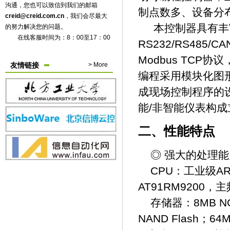
沟通，您也可以致信到我们的邮箱
制点数多、设备分
creid@creid.com.cn
，我们会尽最大
本控制器具有丰富
的努力解决您的问题。
在线客服时间为：8：00至17：00
RS232/RS485/
Modbus TC
友情链接
> More
编程采用模块化图
成现场控制程序的
能/非智能仪表构
二、性能特点
◎ 强大的处理能
CPU：工业级AR
AT91RM9200，主
存储器：8MB NOR
NAND Flash；64